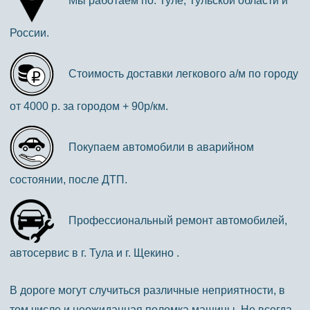
Мы работаем по: Туле, Тульской области и
России.
Стоимость доставки легкового а/м по городу
от 4000 р. за городом + 90р/км.
Покупаем автомобили в аварийном
состоянии, после ДТП.
Профессиональный ремонт автомобилей,
автосервис в г. Тула и г. Щекино .
В дороге могут случиться различные неприятности, в
том числе и неожиданная поломка машины. Не всегда